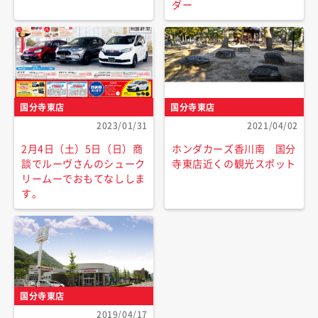
ダー
国分寺東店
国分寺東店
2023/01/31
2021/04/02
2月4日（土）5日（日）商
ホンダカーズ香川南 国分
談でルーヴさんのシューク
寺東店近くの観光スポット
リームーでおもてなししま
す。
国分寺東店
2019/04/17