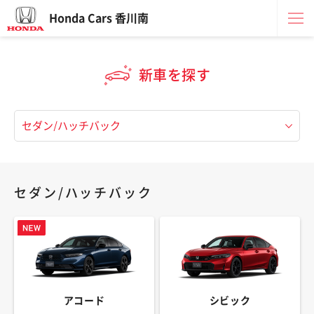
Honda Cars 香川南
新車を探す
セダン/ハッチバック
アコード
シビック