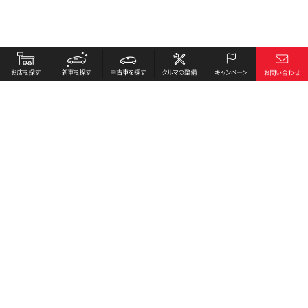
お店を探す
採用情報
新車を探す
会社概要
中古車を探す
環境への取り組み
クルマの整備
プライバシーポリシー
キャンペーン
各種リンク
サイト利用規約
お問い合わせ