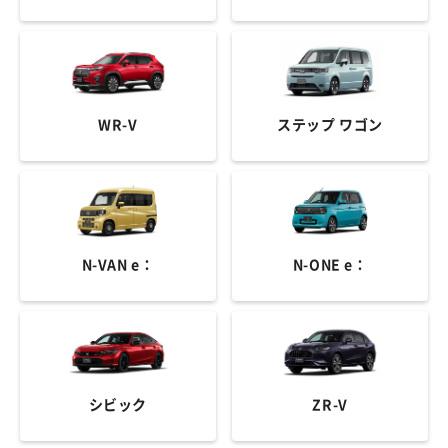
WR-V
ステップ ワゴン
N-VAN e：
N-ONE e：
シビック
ZR-V