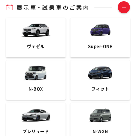
ヴェゼル
Super-ONE
N-BOX
フィット
プレリュード
N-WGN