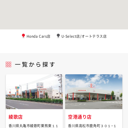
Honda Cars店
U-Select店/オートテラス店
綾歌店
空港通り店
香川県丸亀市綾歌町栗熊東１１
香川県高松市鹿角町３０１−１