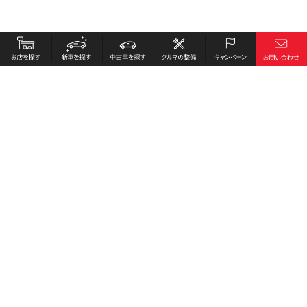
お店を探す
採用情報
新車を探す
会社概要
中古車を探す
環境への取り組み
クルマの整備
プライバシーポリシー
キャンペーン
各種リンク
サイト利用規約
お問い合わせ