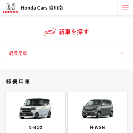
Honda Cars 香川南
新車を探す
軽乗用車
N-BOX
N-WGN