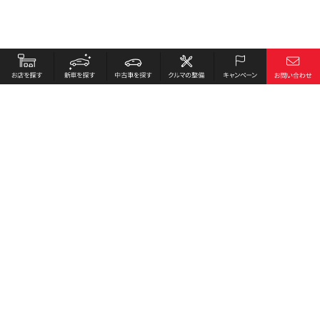
お店を探す
採用情報
新車を探す
会社概要
中古車を探す
環境への取り組み
クルマの整備
プライバシーポリシー
キャンペーン
各種リンク
サイト利用規約
お問い合わせ