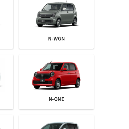
N-WGN
N-ONE