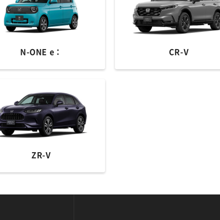
N-ONE e：
CR-V
ZR-V