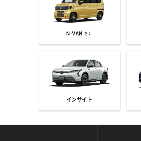
N-VAN e：
インサイト