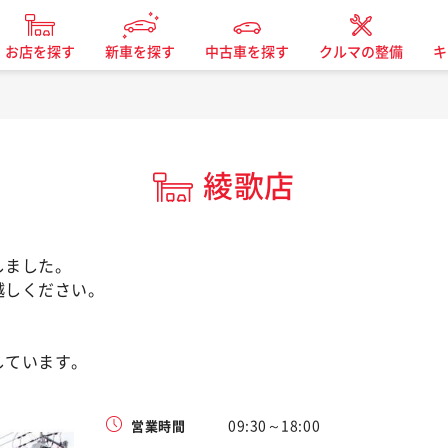
お店を探す
新車を探す
中古車を探す
クルマの整備
キ
綾歌店
しました。
越しください。
しています。
09:30～18:00
営業時間