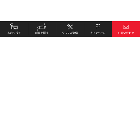
お店を探す
採用情報
新車を探す
会社概要
クルマの整備
環境への取り組み
キャンペーン
プライバシーポリシー
各種リンク
サイト利用規約
お問い合わせ