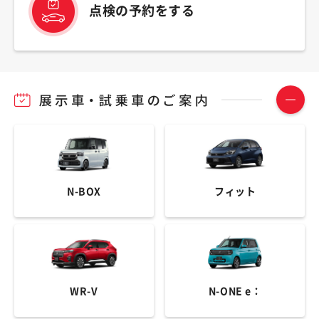
点検の予約をする
N-BOX
フィット
WR-V
N-ONE e：