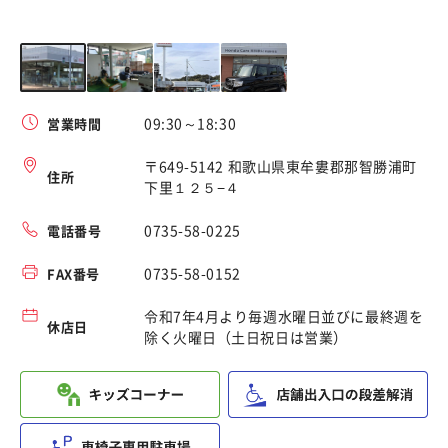
09:30～18:30
営業時間
〒649-5142 和歌山県東牟婁郡那智勝浦町
住所
下里１２５−４
0735-58-0225
電話番号
0735-58-0152
FAX番号
令和7年4月より毎週水曜日並びに最終週を
休店日
除く火曜日（土日祝日は営業）