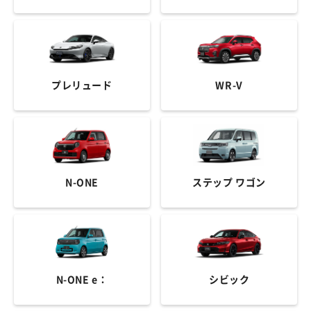
プレリュード
WR-V
N-ONE
ステップ ワゴン
N-ONE e：
シビック