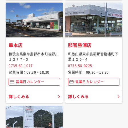
串本店
那智勝浦店
和歌山県東牟婁郡串本町鬮野川
和歌山県東牟婁郡那智勝浦町下
１２７７−３
里１２５−４
0735-69-1077
0735-58-0225
営業時間：09:30～18:30
営業時間：09:30～18:30
営業日カレンダー
営業日カレンダー
詳しくみる
詳しくみる