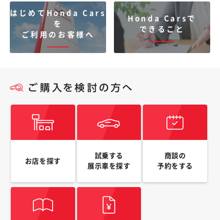
はじめてHonda Cars
Honda Carsで
を
できること
ご利用のお客様へ
試乗する
商談の
お店を探す
展示車を探す
予約をする