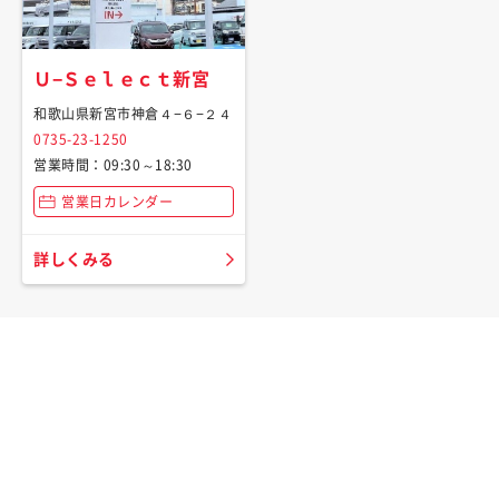
Ｕ−Ｓｅｌｅｃｔ新宮
和歌山県新宮市神倉４−６−２４
0735-23-1250
営業時間：09:30～18:30
営業日カレンダー
詳しくみる