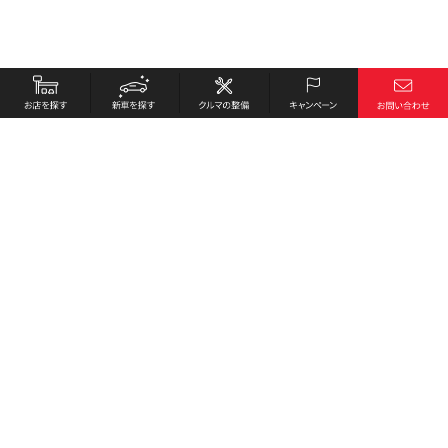
お店を探す
採用情報
新車を探す
会社概要
クルマの整備
環境への取り組み
キャンペーン
プライバシーポリシー
各種リンク
サイト利用規約
お問い合わせ