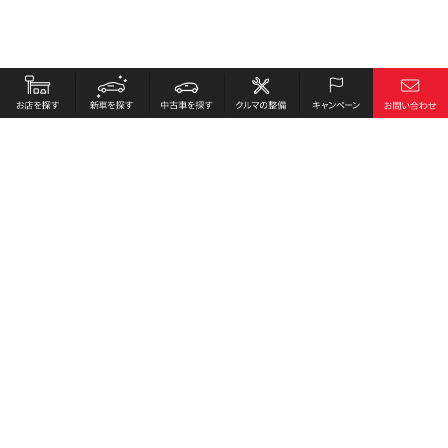
お店を探す
採用情報
新車を探す
会社概要
中古車を探す
環境への取り組み
クルマの整備
プライバシーポリシー
キャンペーン
各種リンク
サイト利用規約
お問い合わせ