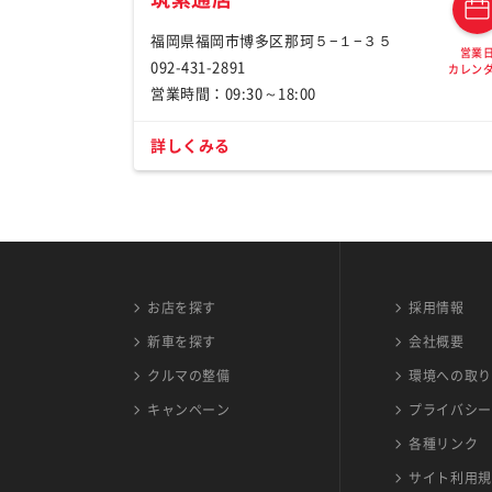
福岡県福岡市博多区那珂５−１−３５
営業
092-431-2891
カレン
営業時間：09:30～18:00
詳しくみる
お店を探す
採用情報
新車を探す
会社概要
クルマの整備
環境への取り
キャンペーン
プライバシー
各種リンク
サイト利用規