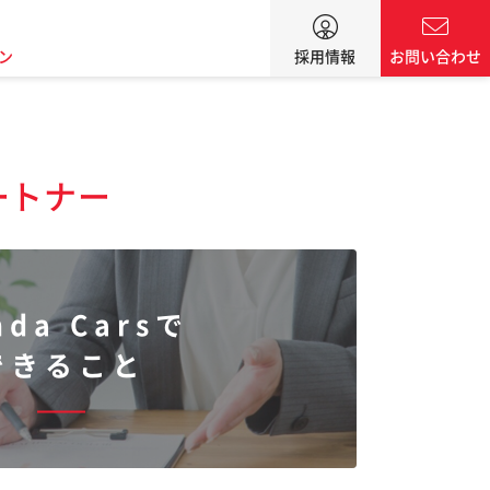
ン
採用情報
お問い合わせ
ートナー
nda Carsで
できること