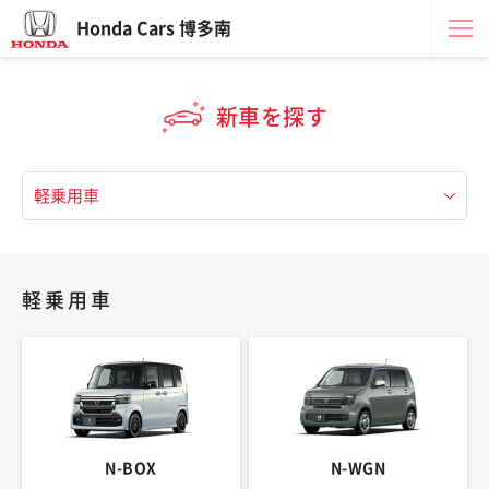
Honda Cars 博多南
新車を探す
軽乗用車
N-BOX
N-WGN