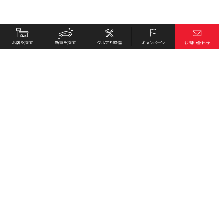
お店を探す
採用情報
新車を探す
会社概要
クルマの整備
環境への取り組み
キャンペーン
プライバシーポリシー
各種リンク
サイト利用規約
お問い合わせ