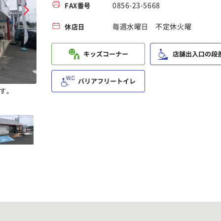
0856-23-5668
FAX番号
毎週水曜日 不定休火曜
休店日
す。
明るく落ち着きのある店内です。