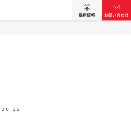
ン
採用情報
お問い合わせ
６−２８−２２