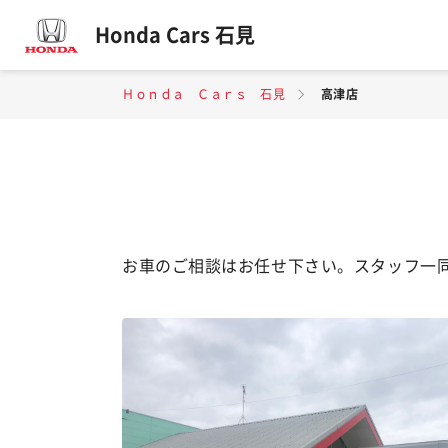
Honda Cars 石見
Ｈｏｎｄａ Ｃａｒｓ 石見
高津店
お車のご相談はお任せ下さい。スタッフ一