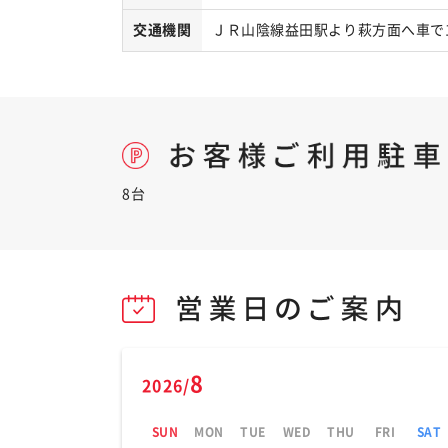
交通機関
ＪＲ山陰線益田駅より萩方面へ車で
8台
8
2026/
SUN
MON
TUE
WED
THU
FRI
SAT