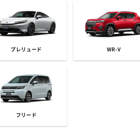
プレリュード
WR-V
フリード