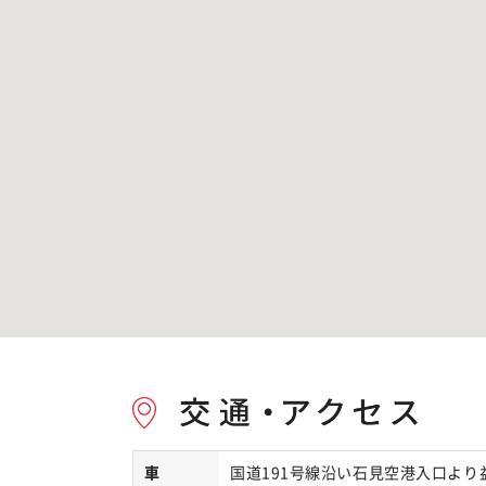
車
国道191号線沿い石見空港入口より