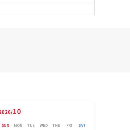
10
2026/
SUN
MON
TUE
WED
THU
FRI
SAT