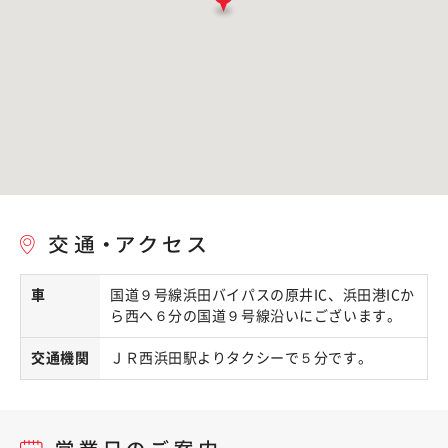
車
国道９号線浜田バイパスの原井IC、浜田港ICか
ら西へ６分の国道９号線沿いにございます。
交通機関
ＪＲ西浜田駅よりタクシーで５分です。