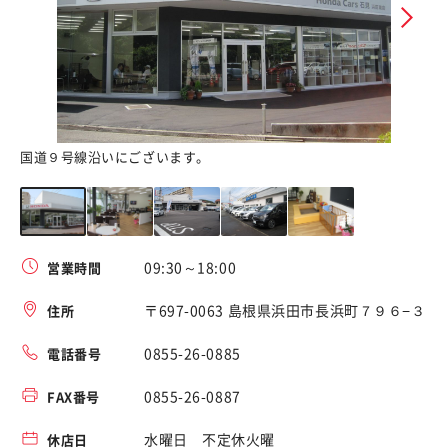
国道９号線沿いにございます。
ゆ
09:30～18:00
営業時間
〒697-0063 島根県浜田市長浜町７９６−３
住所
0855-26-0885
電話番号
0855-26-0887
FAX番号
水曜日 不定休火曜
休店日