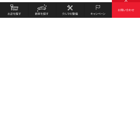
お店を探す
採用情報
新車を探す
会社概要
クルマの整備
環境への取り組み
キャンペーン
プライバシーポリシー
各種リンク
サイト利用規約
お問い合わせ
Honda Cars 石見