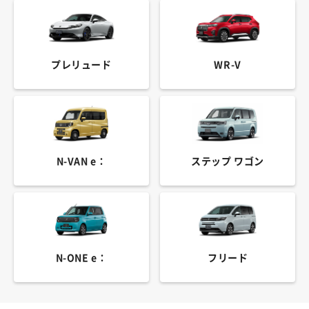
プレリュード
WR-V
N-VAN e：
ステップ ワゴン
N-ONE e：
フリード