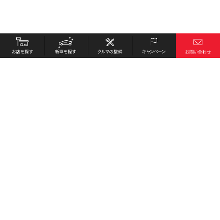
お店を探す
採用情報
新車を探す
会社概要
クルマの整備
環境への取り組み
キャンペーン
プライバシーポリシー
各種リンク
サイト利用規約
お問い合わせ