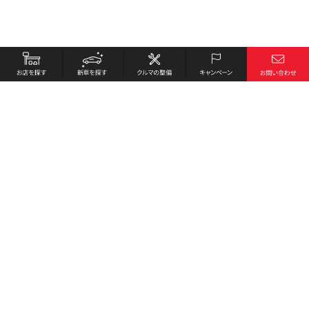
お店を探す
採用情報
新車を探す
会社概要
クルマの整備
環境への取り組み
キャンペーン
プライバシーポリシー
各種リンク
サイト利用規約
お問い合わせ