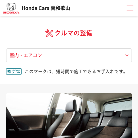
Honda Cars 南和歌山
クルマの整備
このマークは、短時間で施工できるお手入れです。