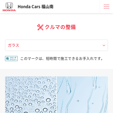
Honda Cars 福山南
クルマの整備
このマークは、短時間で施工できるお手入れです。