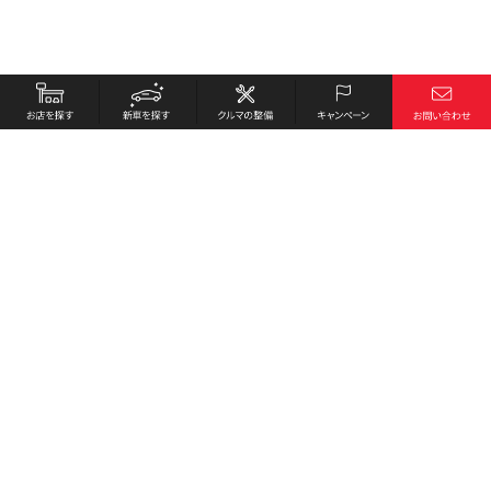
お店を探す
採用情報
新車を探す
会社概要
クルマの整備
環境への取り組み
キャンペーン
プライバシーポリシー
各種リンク
サイト利用規約
お問い合わせ