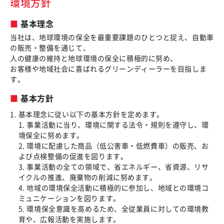
環境方針
基本理念
当社は、地球環境の保全を最重要課題のひとつと捉え、自動車
の販売・整備を通じて、
人の健康の維持と地球環境の保全に積極的に努め、
お客様や地域社会に喜ばれるグリーンディーラーを目指しま
す。
基本方針
基本理念に従い以下の基本方針を定めます。
1. 事業活動に当り、環境に関する法令・規則を遵守し、環
境保全に努めます。
2. 環境に配慮した商品（低公害車・低燃費車）の販売、お
よび点検整備の促進を図ります。
3. 事業活動の全ての領域で、省エネルギー、省資源、リサ
イクルの推進、廃棄物の削減に努めます。
4. 地域の環境保全活動に積極的に参加し、地域との環境コ
ミュニケーションを図ります。
5. 環境保全意識を高めるため、全従業員に対しての環境教
育や、広報活動を実施します。