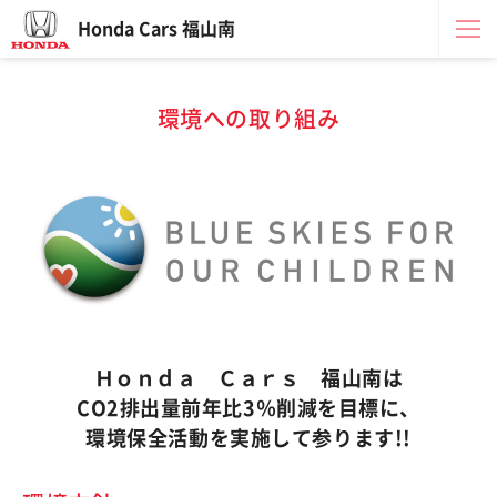
Honda Cars 福山南
環境への取り組み
Ｈｏｎｄａ Ｃａｒｓ 福山南は
CO2排出量前年比3％削減を目標に、
環境保全活動を実施して参ります!!