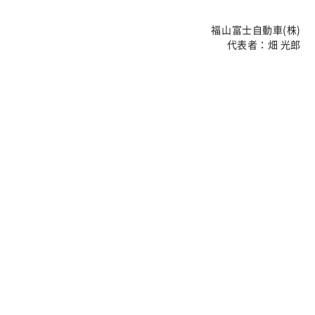
福山富士自動車(株)
代表者：畑 光郎