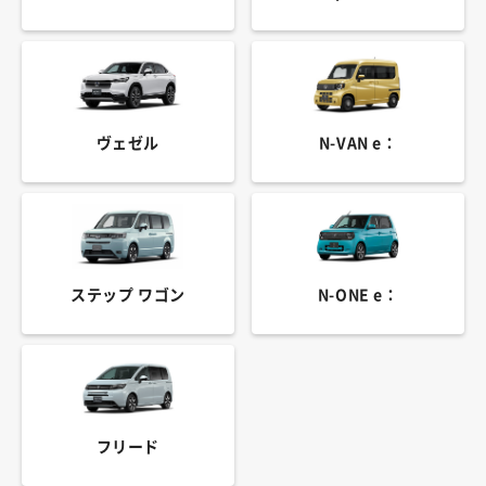
ヴェゼル
N-VAN e：
ステップ ワゴン
N-ONE e：
フリード