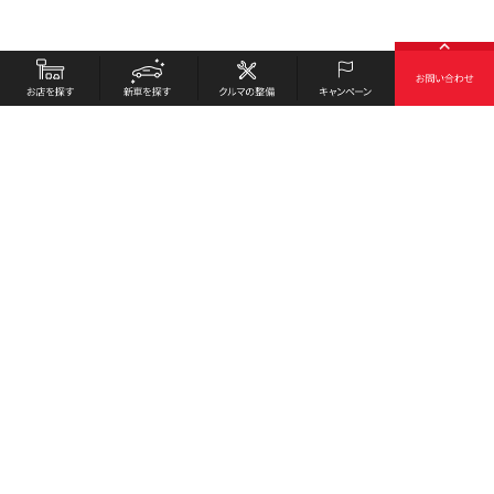
お店を探す
採用情報
新車を探す
会社概要
クルマの整備
環境への取り組み
キャンペーン
プライバシーポリシー
各種リンク
サイト利用規約
お問い合わせ