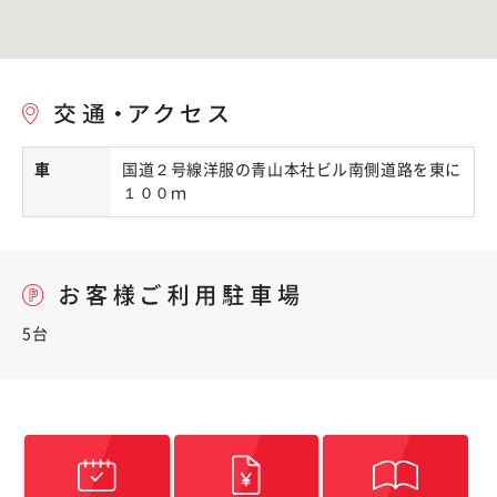
車
国道２号線洋服の青山本社ビル南側道路を東に
１００ｍ
5台