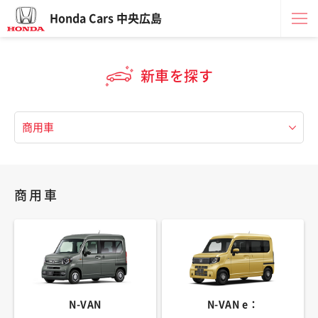
Honda Cars 中央広島
新車を探す
商用車
N-VAN
N-VAN e：