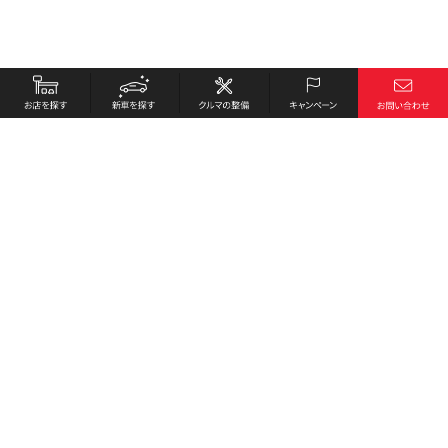
お店を探す
採用情報
新車を探す
会社概要
クルマの整備
環境への取り組み
キャンペーン
プライバシーポリシー
各種リンク
サイト利用規約
お問い合わせ