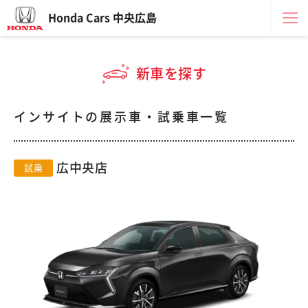
Honda Cars 中央広島
新車を探す
インサイトの展示車・試乗車一覧
広中央店
試乗