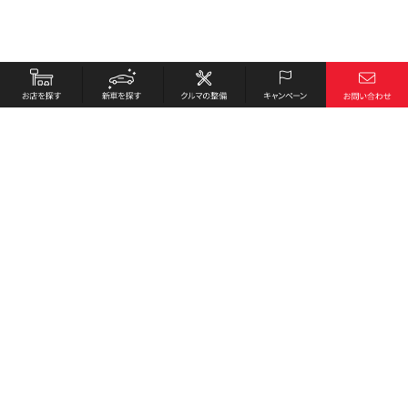
お店を探す
採用情報
新車を探す
会社概要
クルマの整備
環境への取り組み
キャンペーン
プライバシーポリシー
各種リンク
サイト利用規約
お問い合わせ