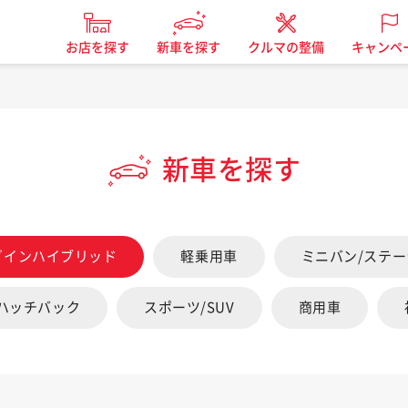
お店を探す
新車を探す
クルマの整備
キャンペ
新車を探す
グインハイブリッド
軽乗用車
ミニバン/ステ
/ハッチバック
スポーツ/SUV
商用車