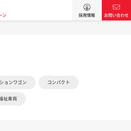
ーン
採用情報
お問い合わせ
ーションワゴン
コンパクト
福祉車両