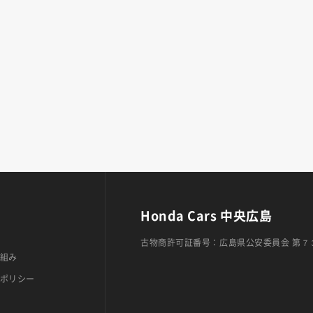
Honda Cars 中央広島
古物商許可証番号：広島県公安委員会 第７
組み
ポリシー