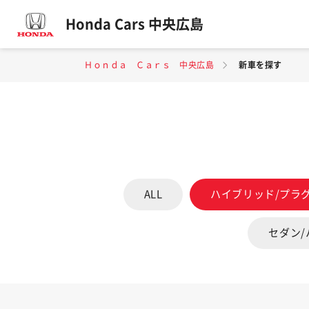
Honda Cars 中央広島
Ｈｏｎｄａ Ｃａｒｓ 中央広島
新車を探す
ALL
ハイブリッド/プラ
セダン