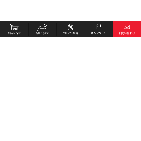
お店を探す
採用情報
新車を探す
会社概要
クルマの整備
環境への取り組み
キャンペーン
プライバシーポリシー
各種リンク
サイト利用規約
お問い合わせ