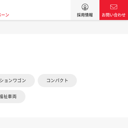
ペーン
採用情報
お問い合わせ
ーションワゴン
コンパクト
福祉車両