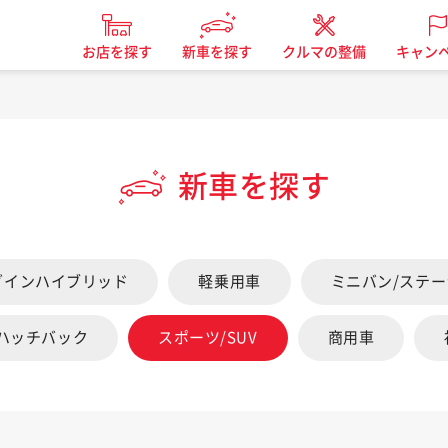
お店を探す
新車を探す
クルマの整備
キャン
新車を探す
グインハイブリッド
軽乗用車
ミニバン/ステ
/ハッチバック
スポーツ/SUV
商用車