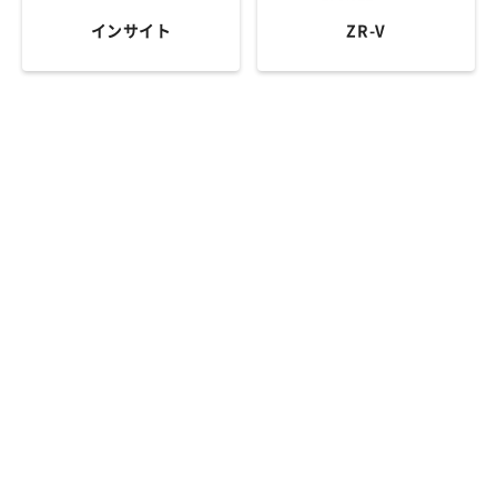
インサイト
ZR-V