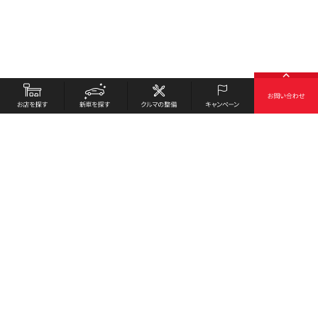
お店を探す
採用情報
新車を探す
会社概要
クルマの整備
環境への取り組み
キャンペーン
プライバシーポリシー
各種リンク
サイト利用規約
お問い合わせ