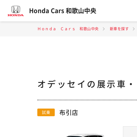
Honda Cars 和歌山中央
Ｈｏｎｄａ Ｃａｒｓ 和歌山中央
新車を探す
オデッセイの展示車・
布引店
試乗