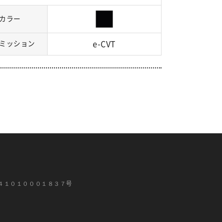
カラー
ミッション
e-CVT
４１０１０００１８３７号