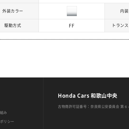
外装カラー
内装
駆動方式
FF
トランス
Honda Cars 和歌山中央
古物商許可証番号：奈良県公安委員会 第６
組み
ポリシー