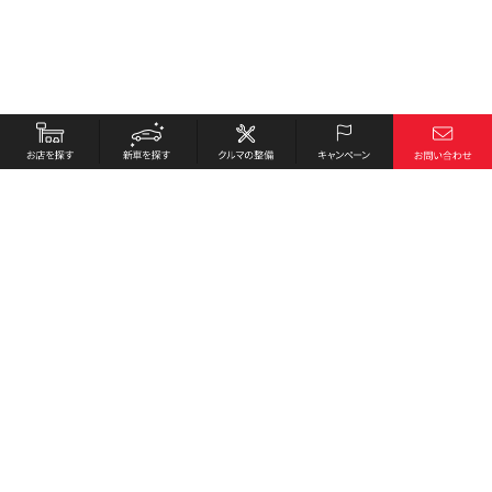
お店を探す
採用情報
新車を探す
会社概要
クルマの整備
環境への取り組み
キャンペーン
プライバシーポリシー
各種リンク
サイト利用規約
お問い合わせ