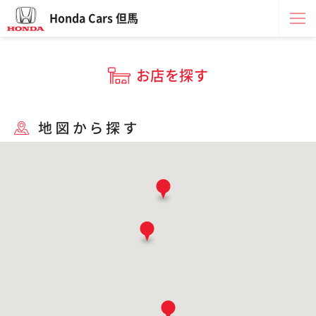
Honda Cars 但馬
お店を探す