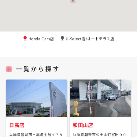
Honda Cars店
U-Select店/オートテラス店
日高店
和田山店
兵庫県豊岡市日高町土居１７８
兵庫県朝来市和田山町宮田９０