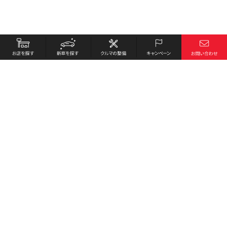
お店を探す
採用情報
新車を探す
会社概要
クルマの整備
環境への取り組み
キャンペーン
プライバシーポリシー
各種リンク
サイト利用規約
お問い合わせ