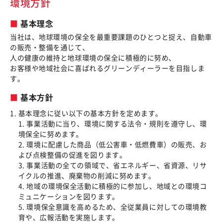
環境方針
基本理念
当社は、地球環境の保全を最重要課題のひとつと捉え、自動車
の販売・整備を通じて、
人の健康の維持と地球環境の保全に積極的に努め、
お客様や地域社会に喜ばれるグリーンディーラーを目指しま
す。
基本方針
基本理念に従い以下の基本方針を定めます。
1. 事業活動に当り、環境に関する法令・規則を遵守し、環
境保全に努めます。
2. 環境に配慮した商品（低公害車・低燃費車）の販売、お
よび点検整備の促進を図ります。
3. 事業活動の全ての領域で、省エネルギー、省資源、リサ
イクルの推進、廃棄物の削減に努めます。
4. 地域の環境保全活動に積極的に参加し、地域との環境コ
ミュニケーションを図ります。
5. 環境保全意識を高めるため、全従業員に対しての環境教
育や、広報活動を実施します。