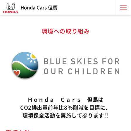
Honda Cars 但馬
環境への取り組み
Ｈｏｎｄａ Ｃａｒｓ 但馬は
CO2排出量前年比8％削減を目標に、
環境保全活動を実施して参ります!!