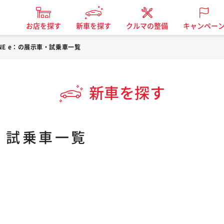
お店を探す
新車を探す
クルマの整備
キャンペー
ONE e：の展示車・試乗車一覧
新車を探す
車・試乗車一覧