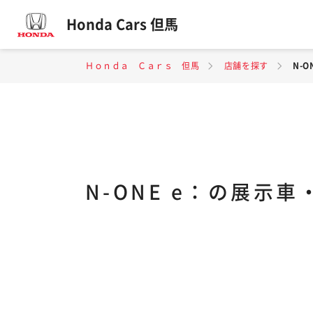
Honda Cars 但馬
Ｈｏｎｄａ Ｃａｒｓ 但馬
店舗を探す
N-
N-ONE e：の展示