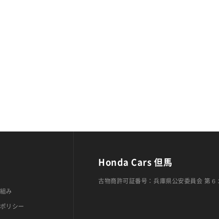
Honda Cars 但馬
古物商許可証番号：兵庫県公安委員会 第６
組み
ポリシー