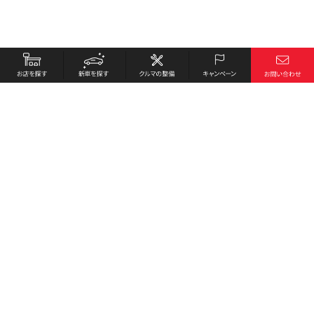
お店を探す
採用情報
新車を探す
会社概要
クルマの整備
環境への取り組み
キャンペーン
プライバシーポリシー
各種リンク
サイト利用規約
お問い合わせ