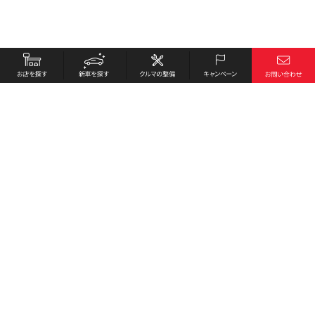
お店を探す
採用情報
新車を探す
会社概要
クルマの整備
環境への取り組み
キャンペーン
プライバシーポリシー
各種リンク
サイト利用規約
お問い合わせ