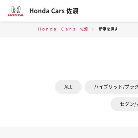
Honda Cars 佐渡
Ｈｏｎｄａ Ｃａｒｓ 佐渡
新車を探す
ALL
ハイブリッド/プラ
セダン