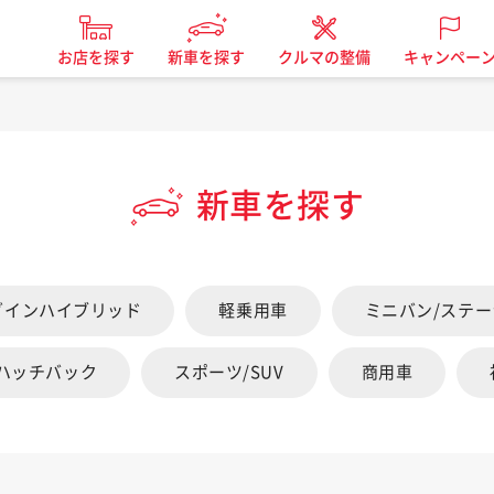
お店を探す
新車を探す
クルマの整備
キャンペー
新車を探す
グインハイブリッド
軽乗用車
ミニバン/ステ
/ハッチバック
スポーツ/SUV
商用車