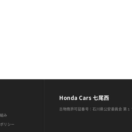
Honda Cars 七尾西
古物商許可証番号：石川県公安委員会 第１
組み
ポリシー