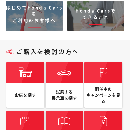
はじめてHonda Cars
Honda Carsで
を
できること
ご利用のお客様へ
開催中の
試乗する
お店を探す
キャンペーンを
見
展示車を探す
る