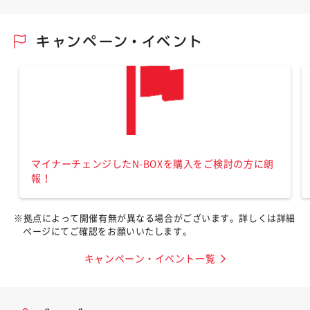
マイナーチェンジしたN-BOXを購入をご検討の方に朗
報！
※拠点によって開催有無が異なる場合がございます。詳しくは詳細
ページにてご確認をお願いいたします。
キャンペーン・イベント一覧