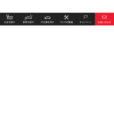
お店を探す
採用情報
新車を探す
会社概要
中古車を探す
環境への取り組み
クルマの整備
プライバシーポリシー
キャンペーン
各種リンク
サイト利用規約
お問い合わせ