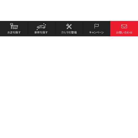
お店を探す
採用情報
新車を探す
会社概要
クルマの整備
環境への取り組み
キャンペーン
プライバシーポリシー
各種リンク
サイト利用規約
お問い合わせ