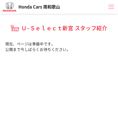
Honda Cars 南和歌山
Ｕ−Ｓｅｌｅｃｔ新宮 スタッフ紹介
現在、ページは準備中です。
公開まで今しばらくお待ちください。