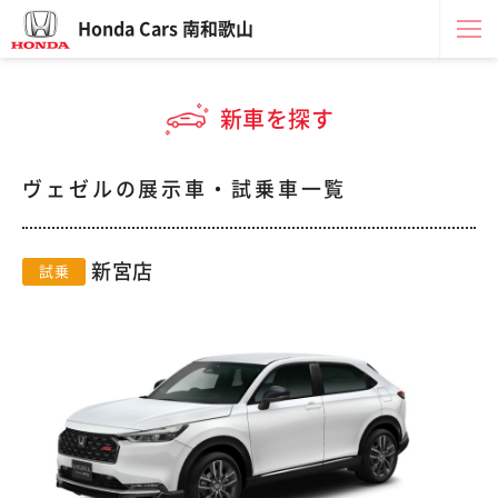
Honda Cars 南和歌山
新車を探す
ヴェゼルの展示車・試乗車一覧
新宮店
試乗