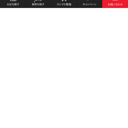
お店を探す
採用情報
新車を探す
会社概要
クルマの整備
環境への取り組み
キャンペーン
プライバシーポリシー
各種リンク
サイト利用規約
お問い合わせ
Honda Cars 南和歌山