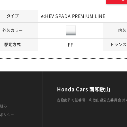
タイプ
e:HEV SPADA PREMIUM LINE
外装カラー
内装
駆動方式
FF
トランス
Honda Cars 南和歌山
古物商許可証番号：和歌山県公安委員会 第
組み
ポリシー