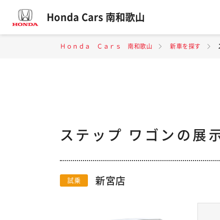
Honda Cars 南和歌山
Ｈｏｎｄａ Ｃａｒｓ 南和歌山
新車を探す
ステップ ワゴンの展
新宮店
試乗