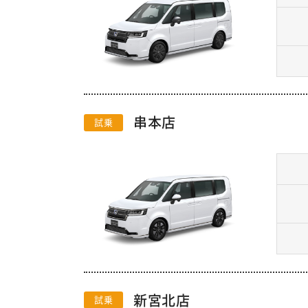
串本店
試乗
新宮北店
試乗