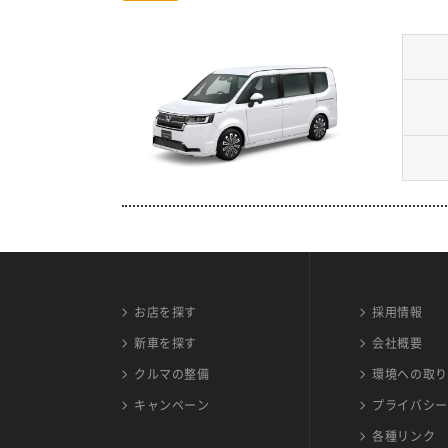
お店を探す
採用情報
新車を探す
会社概要
クルマの整備
環境への取り
キャンペーン
プライバシー
各種リンク