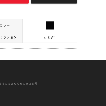
カラー
ミッション
e-CVT
６５１１２０００１０３５号