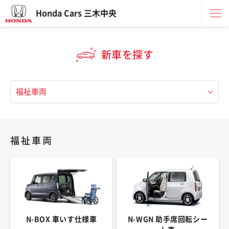
Honda Cars 三木中央
新車を探す
福祉車両
N-BOX 車いす仕様車
N-WGN 助手席回転シー