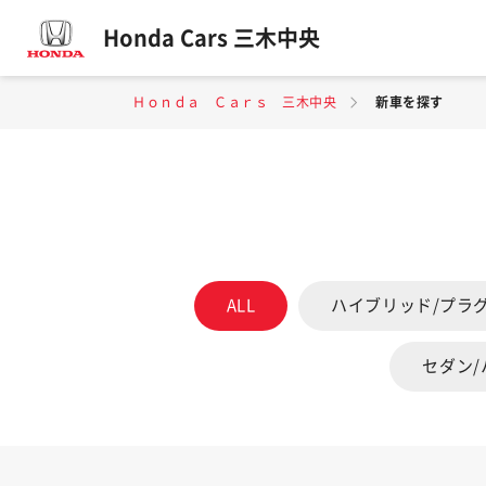
Honda Cars 三木中央
Ｈｏｎｄａ Ｃａｒｓ 三木中央
新車を探す
ALL
ハイブリッド/プラ
セダン