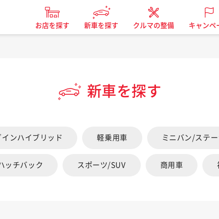
お店を探す
新車を探す
クルマの整備
キャンペ
新車を探す
グインハイブリッド
軽乗用車
ミニバン/ステ
/ハッチバック
スポーツ/SUV
商用車