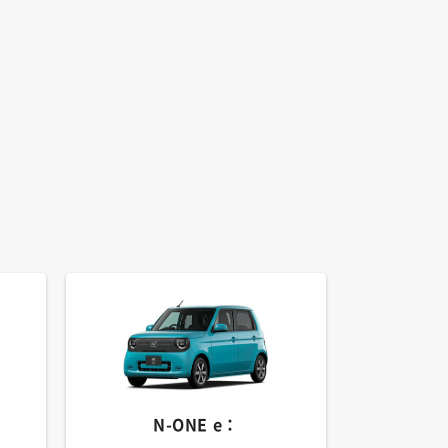
N-ONE e：