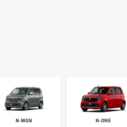
N-WGN
N-ONE