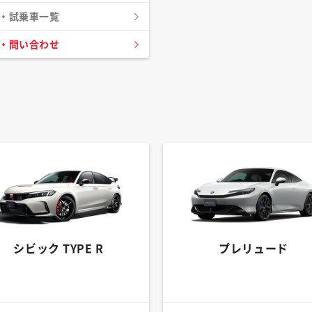
・試乗車一覧
・問い合わせ
シビック TYPE R
プレリュード