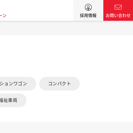
ーン
採用情報
お問い合わせ
ーションワゴン
コンパクト
福祉車両