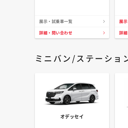
展示・試乗車一覧
展示
詳細・問い合わせ
詳細
ミニバン/ステーショ
オデッセイ