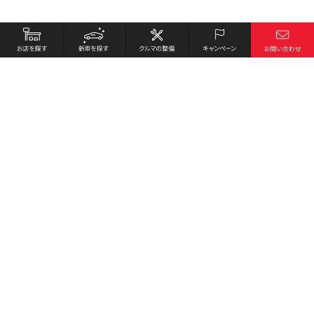
お店を探す
採用情報
新車を探す
会社概要
クルマの整備
環境への取り組み
キャンペーン
プライバシーポリシー
各種リンク
サイト利用規約
お問い合わせ
Honda Cars 三木中央