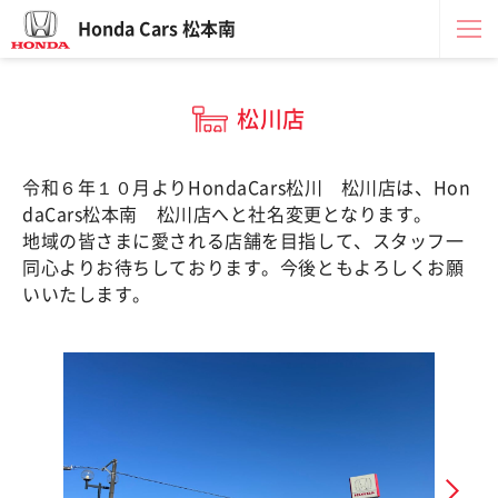
Honda Cars 松本南
松川店
令和６年１０月よりHondaCars松川 松川店は、Hon
daCars松本南 松川店へと社名変更となります。
地域の皆さまに愛される店舗を目指して、スタッフ一
同心よりお待ちしております。今後ともよろしくお願
いいたします。