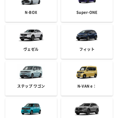
N-BOX
Super-ONE
ヴェゼル
フィット
ステップ ワゴン
N-VAN e：