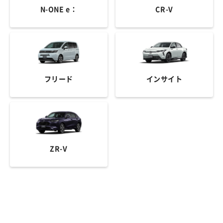
N-ONE e：
CR-V
フリード
インサイト
ZR-V