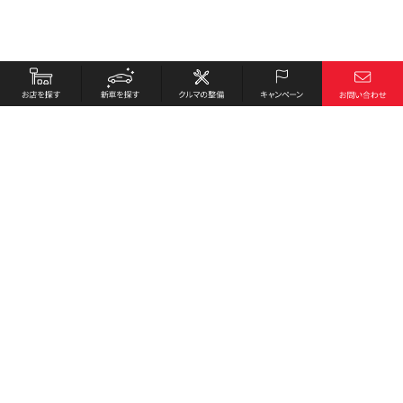
お店を探す
採用情報
新車を探す
会社概要
クルマの整備
環境への取り組み
キャンペーン
プライバシーポリシー
各種リンク
サイト利用規約
お問い合わせ