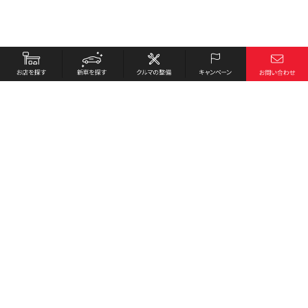
お店を探す
採用情報
新車を探す
会社概要
クルマの整備
環境への取り組み
キャンペーン
プライバシーポリシー
各種リンク
サイト利用規約
お問い合わせ