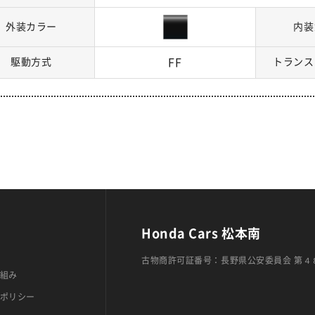
外装カラー
内装
駆動方式
FF
トランス
Honda Cars 松本南
古物商許可証番号：長野県公安委員会 第４
組み
ポリシー