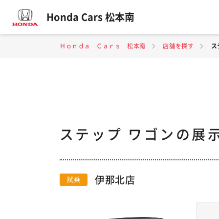
Honda Cars 松本南
Ｈｏｎｄａ Ｃａｒｓ 松本南
店舗を探す
ス
ステップ ワゴンの展
伊那北店
試乗