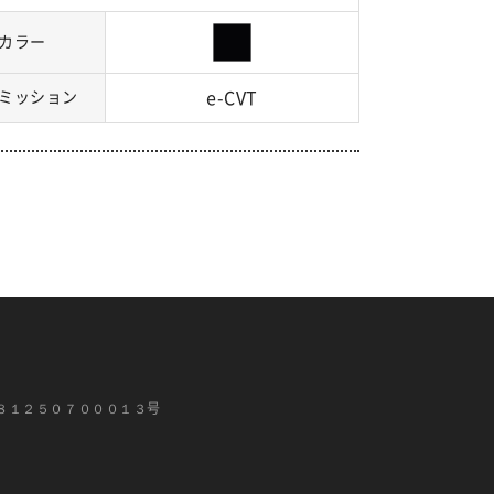
カラー
ミッション
e-CVT
８１２５０７０００１３号