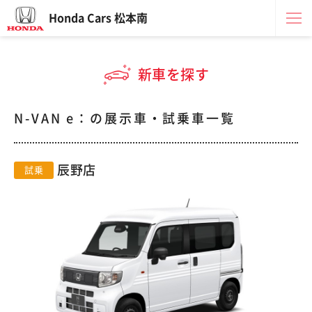
Honda Cars 松本南
新車を探す
N-VAN e：の展示車・試乗車一覧
辰野店
試乗