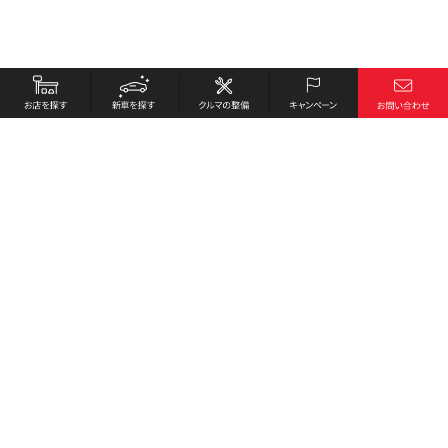
お店を探す
採用情報
新車を探す
会社概要
クルマの整備
環境への取り組み
キャンペーン
プライバシーポリシー
各種リンク
サイト利用規約
お問い合わせ