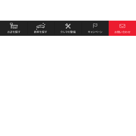
お店を探す
採用情報
新車を探す
会社概要
クルマの整備
環境への取り組み
キャンペーン
プライバシーポリシー
各種リンク
サイト利用規約
お問い合わせ